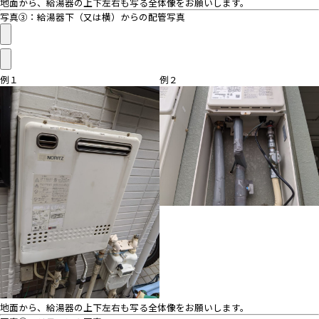
地面から、給湯器の上下左右も写る全体像をお願いします。
写真③：給湯器下（又は横）からの配管写真
例１
例２
地面から、給湯器の上下左右も写る全体像をお願いします。