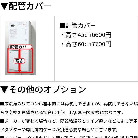
▼配管カバー
■配管カバー
・高さ45㎝ 6600円
・高さ60㎝ 7700円
▼その他のオプション
■床暖房のリモコンは基本的には再使用できますが、再使用できない場
合や交換を希望される場合は１個 12,000円で交換になります。
■メーカーが変わる場合など、既設給湯器とサイズ違いなどにより専用
アダプターや専用扉内ケースが別途必要な場合がございます。
■エコジョーズの排水ドレン管を延長をご希望される場合は別途お見積