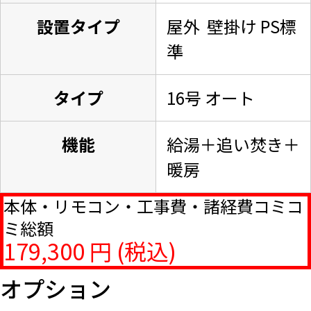
設置タイプ
屋外 壁掛け PS標
準
タイプ
16号 オート
機能
給湯＋追い焚き＋
暖房
本体・リモコン・工事費・諸経費コミコ
ミ総額
179,300 円 (税込)
オプション