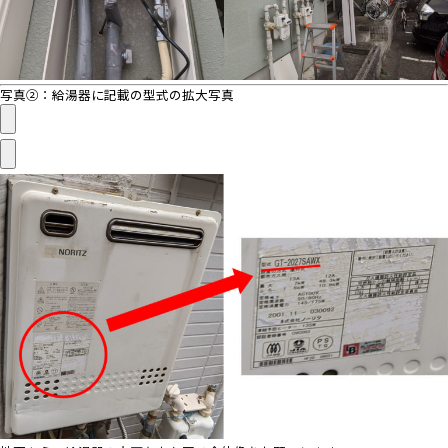
写真②：給湯器に記載の型式の拡大写真