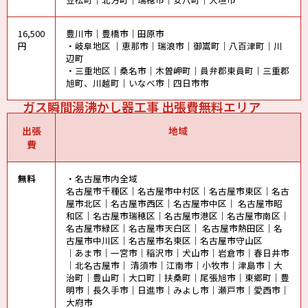
16,500
豊川市｜豊橋市｜田原市
円
・岐阜地区 ｜恵那市｜瑞浪市｜御嵩町｜八百津町｜川
辺町
・三重地区｜桑名市｜木曽岬町｜員弁郡東員町｜三重郡
旭町、川越町｜いなべ市｜四日市市
ガス瞬間湯沸かし器工事 出張費無料エリア
出張
地域
費
無料
・名古屋市内全域
名古屋市千種区｜名古屋市中村区｜名古屋市東区｜名古
屋市北区｜名古屋市西区｜名古屋市中区｜ 名古屋市昭
和区｜名古屋市瑞穂区｜名古屋市港区｜名古屋市南区｜
名古屋市緑区｜名古屋市天白区｜ 名古屋市熱田区｜名
古屋市中川区｜名古屋市名東区｜名古屋市守山区
｜あま市｜一宮市｜稲沢市｜犬山市｜岩倉市｜春日井市
｜北名古屋市｜ 清須市｜江南市｜小牧市｜津島市｜大
治町｜豊山町｜大口町｜扶桑町｜尾張旭市｜東郷町｜豊
明市｜長久手市｜日進市｜みよし市｜瀬戸市｜愛西市｜
大府市