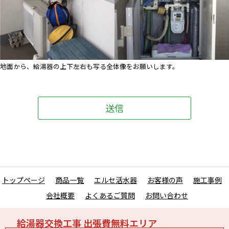
地面から、給湯器の上下左右も写る全体像をお願いします。
トップページ
商品一覧
エルセ活水器
お客様の声
施工事例
会社概要
よくあるご質問
お問い合わせ
給湯器交換工事 出張費無料エリア