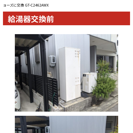
ョーズに交換 GT-C2462AWX
給湯器交換前