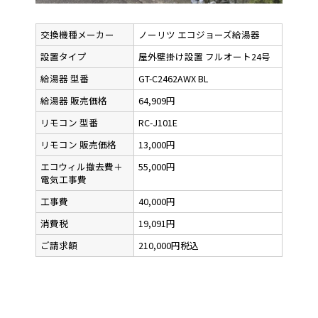
交換機種メーカー
ノーリツ エコジョーズ給湯器
設置タイプ
屋外壁掛け設置 フルオート24号
給湯器 型番
GT-C2462AWX BL
給湯器 販売価格
64,909円
リモコン 型番
RC-J101E
リモコン 販売価格
13,000円
エコウィル撤去費＋
55,000円
電気工事費
工事費
40,000円
消費税
19,091円
ご請求額
210,000円税込