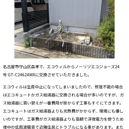
名古屋市守山区森孝で、エコウィルからノーリツエコジョーズ24
号 GT-C2462AWXに交換させていただきました。
エコウィルは生産中止になってしまいましたので、修理不能の場合
はエコキュートかガス給湯器に交換される場合が多いのですが、ガ
ス給湯器に買い替えが一番費用が掛からず工事もすぐにできます。
エコキュートはガス給湯器よりも光熱費がかからず、環境にも優し
いのですが、工事費がガス給湯器よりも高額で深夜電力を使うため
夜中の低周波騒音で近隣住民とトラブルになる事があります。また