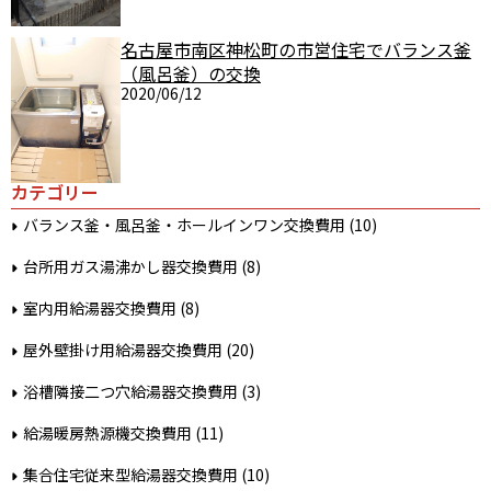
名古屋市南区神松町の市営住宅でバランス釜
（風呂釜）の交換
2020/06/12
カテゴリー
バランス釜・風呂釜・ホールインワン交換費用
(10)
台所用ガス湯沸かし器交換費用
(8)
室内用給湯器交換費用
(8)
屋外壁掛け用給湯器交換費用
(20)
浴槽隣接二つ穴給湯器交換費用
(3)
給湯暖房熱源機交換費用
(11)
集合住宅従来型給湯器交換費用
(10)