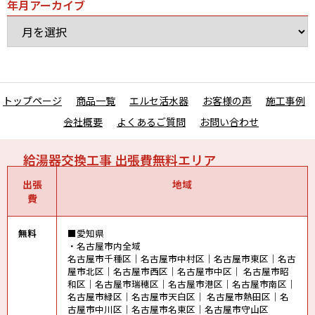
年月アーカイブ
トップページ
商品一覧
エルセ活水器
お客様の声
施工事例
会社概要
よくあるご質問
お問い合わせ
給湯器交換工事 出張費無料エリア
出張
地域
費
無料
■愛知県
・名古屋市内全域
名古屋市千種区｜名古屋市中村区｜名古屋市東区｜名古
屋市北区｜名古屋市西区｜名古屋市中区｜ 名古屋市昭
和区｜名古屋市瑞穂区｜名古屋市港区｜名古屋市南区｜
名古屋市緑区｜名古屋市天白区｜ 名古屋市熱田区｜名
古屋市中川区｜名古屋市名東区｜名古屋市守山区