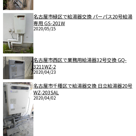
名古屋市緑区で給湯器交換 パーパス20号給湯
専用 GS-201W
2020/05/15
名古屋市西区で業務用給湯器32号交換 GQ-
3211WZ-2
2020/04/23
名古屋市千種区で給湯器交換 日立給湯器20号
WZ-203SAL
2020/04/02