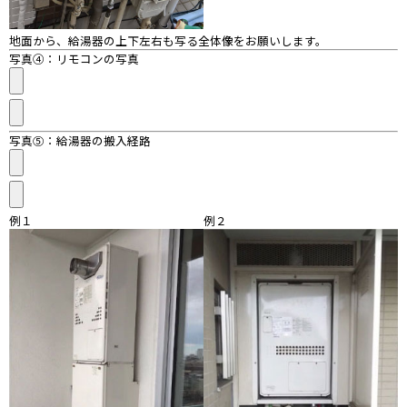
地面から、給湯器の上下左右も写る全体像をお願いします。
写真④：リモコンの写真
写真⑤：給湯器の搬入経路
例１
例２