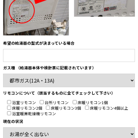
希望の給湯器の型式が決まっている場合
ガス種 （給湯器本体や検針票に記載されています）
リモコンについて（該当するものに全てチェックして下さい）
浴室リモコン
台所リモコン
床暖リモコン1個
床暖リモコン2個
床暖リモコン3個
床暖リモコン4個以上
浴室暖房乾燥機リモコン
現在の状況