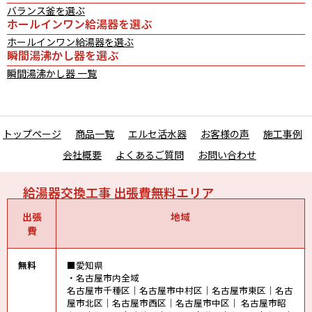
バランス釜を選ぶ
ホールインワン給湯器を選ぶ
ホールインワン給湯器を選ぶ
瞬間湯沸かし器を選ぶ
瞬間湯沸かし器 一覧
トップページ
商品一覧
エルセ活水器
お客様の声
施工事例
会社概要
よくあるご質問
お問い合わせ
給湯器交換工事 出張費無料エリア
出張
地域
費
無料
■愛知県
・名古屋市内全域
名古屋市千種区｜名古屋市中村区｜名古屋市東区｜名古
屋市北区｜名古屋市西区｜名古屋市中区｜ 名古屋市昭