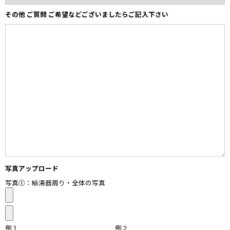
その他 ご質問 ご希望などございましたらご記入下さい
写真アップロード
写真①：給湯器周り・全体の写真
例１
例２