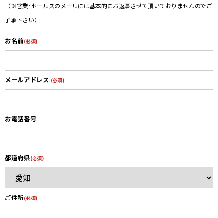
（※営業･セールスのメールには基本的にお返事させて頂いておりませんのでご
了承下さい）
お名前
(必須)
メールアドレス
(必須)
お電話番号
都道府県
(必須)
ご住所
(必須)