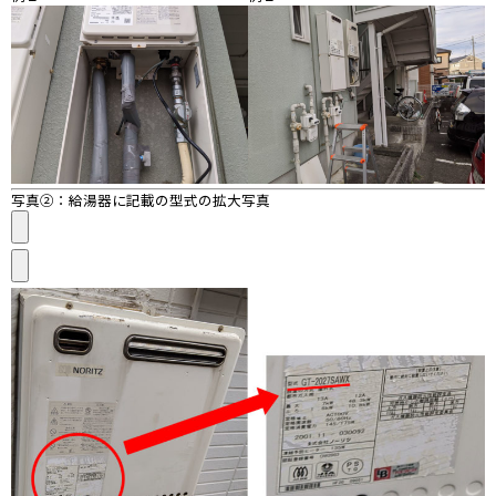
写真②：給湯器に記載の型式の拡大写真