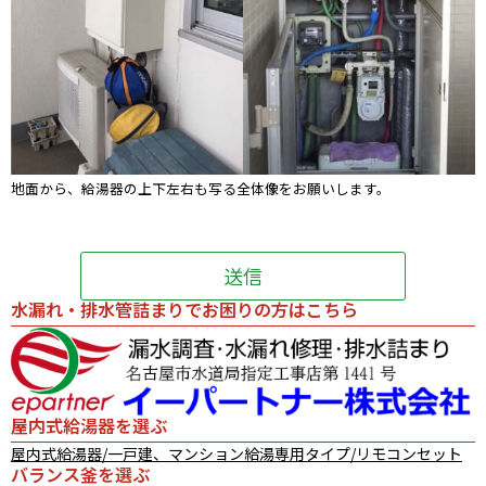
地面から、給湯器の上下左右も写る全体像をお願いします。
水漏れ・排水管詰まりでお困りの方はこちら
屋内式給湯器を選ぶ
屋内式給湯器/一戸建、マンション給湯専用タイプ/リモコンセット
バランス釜を選ぶ