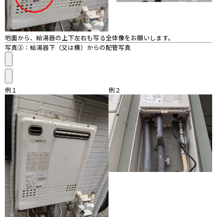
地面から、給湯器の上下左右も写る全体像をお願いします。
写真③：給湯器下（又は横）からの配管写真
例１
例２