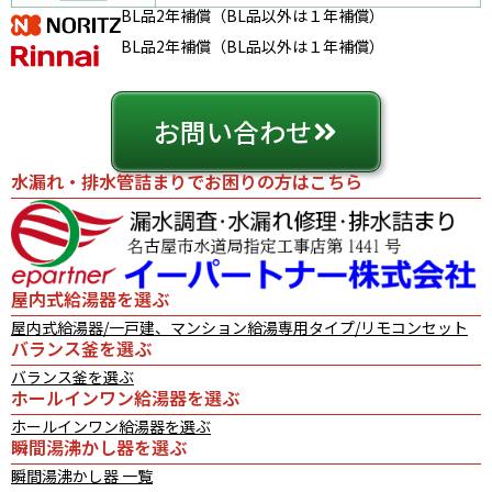
BL品2年補償（BL品以外は１年補償）
BL品2年補償（BL品以外は１年補償）
お問い合わせ
水漏れ・排水管詰まりでお困りの方はこちら
屋内式給湯器を選ぶ
屋内式給湯器/一戸建、マンション給湯専用タイプ/リモコンセット
バランス釜を選ぶ
バランス釜を選ぶ
ホールインワン給湯器を選ぶ
ホールインワン給湯器を選ぶ
瞬間湯沸かし器を選ぶ
瞬間湯沸かし器 一覧