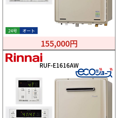
24号
オート
155,000円
RUF-E1616AW