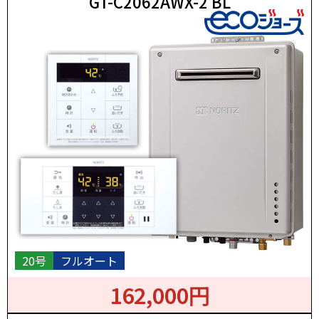
GT-C2062AWX-2 BL
20号
フルオート
162,000円