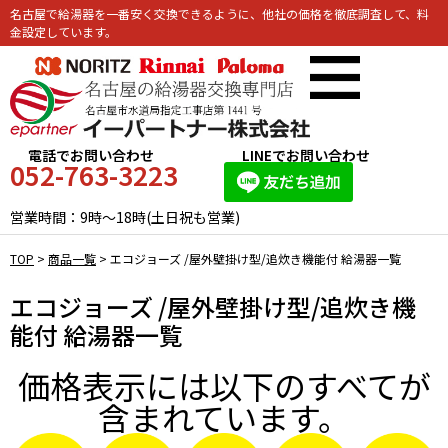
名古屋で給湯器を一番安く交換できるように、他社の価格を徹底調査して、料
金設定しています。
電話でお問い合わせ
LINEでお問い合わせ
052-763-3223
営業時間：9時～18時(土日祝も営業)
TOP
>
商品一覧
>
エコジョーズ /屋外壁掛け型/追炊き機能付 給湯器一覧
エコジョーズ /屋外壁掛け型/追炊き機
能付 給湯器一覧
価格表示には以下のすべてが
含まれています。