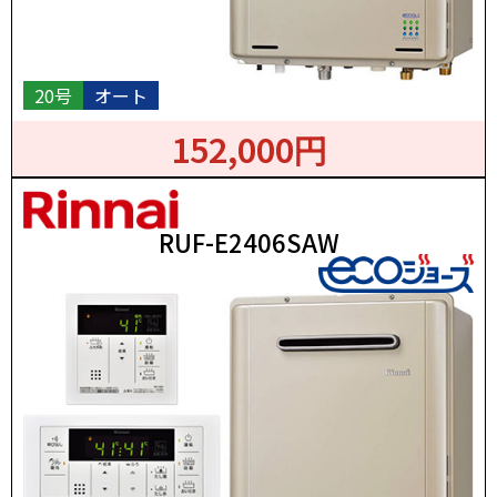
20号
オート
152,000円
RUF-E2406SAW