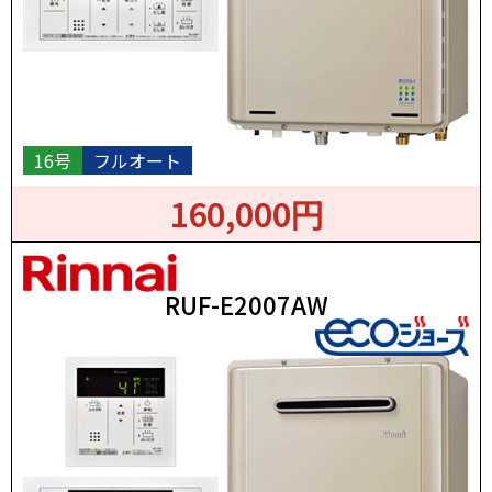
16号
フルオート
160,000円
RUF-E2007AW