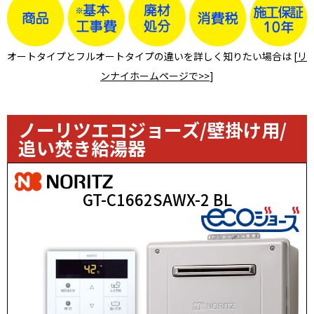
オートタイプとフルオートタイプの違いを詳しく知りたい場合は [
リ
ンナイホームページで>>
]
ノーリツエコジョーズ/壁掛け用/
追い焚き給湯器
GT-C1662SAWX-2 BL