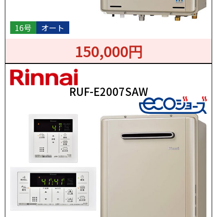
16号
オート
150,000円
RUF-E2007SAW