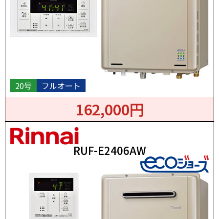
20号
フルオート
162,000円
RUF-E2406AW