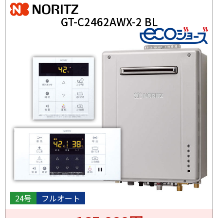
GT-C2462AWX-2 BL
24号
フルオート