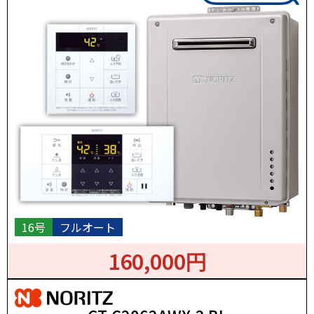
16号
フルオート
160,000円