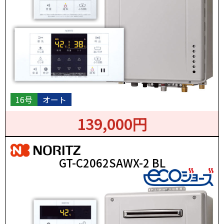
16号
オート
139,000円
GT-C2062SAWX-2 BL