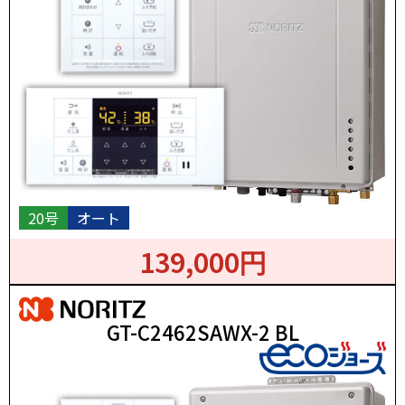
20号
オート
139,000円
GT-C2462SAWX-2 BL