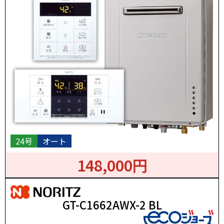
24号
オート
148,000円
GT-C1662AWX-2 BL