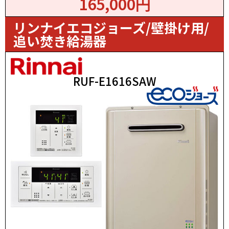
165,000円
リンナイエコジョーズ/壁掛け用/
追い焚き給湯器
RUF-E1616SAW